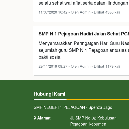
selalu sehat wal afiat serta dalam lindunga
11/07/2020 16:42 - Oleh Admin - Dilihat 4386 kali
SMP N 1 Pejagoan Hadiri Jalan Sehat PG
Menyemarakkan Peringatgan Hari Guru Na
sejumlah guru SMP N 1 Pejagoan antusias 
bakti sosial
29/11/2019 08:27 - Oleh Admin - Dilihat 1179 kali
Hubungi Kami
SMP NEGERI 1 PEJAGOAN ⋅ Spenza Jago
Alamat
Jl. SMP No 02 Kebulusan
Pejagoan Kebumen