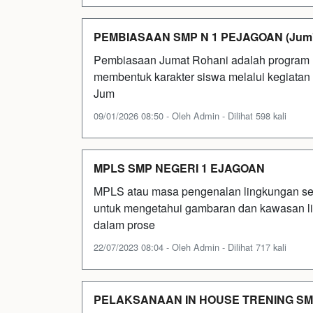
PEMBIASAAN SMP N 1 PEJAGOAN (Jum'a
Pembiasaan Jumat Rohani adalah program r
membentuk karakter siswa melalui kegiatan 
Jum
09/01/2026 08:50 - Oleh Admin - Dilihat 598 kali
MPLS SMP NEGERI 1 EJAGOAN
MPLS atau masa pengenalan lingkungan seko
untuk mengetahui gambaran dan kawasan l
dalam prose
22/07/2023 08:04 - Oleh Admin - Dilihat 717 kali
PELAKSANAAN IN HOUSE TRENING SM