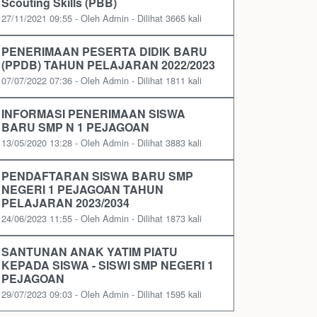
Scouting Skills (PBB)
27/11/2021 09:55 - Oleh Admin - Dilihat 3665 kali
PENERIMAAN PESERTA DIDIK BARU
(PPDB) TAHUN PELAJARAN 2022/2023
07/07/2022 07:36 - Oleh Admin - Dilihat 1811 kali
INFORMASI PENERIMAAN SISWA
BARU SMP N 1 PEJAGOAN
13/05/2020 13:28 - Oleh Admin - Dilihat 3883 kali
PENDAFTARAN SISWA BARU SMP
NEGERI 1 PEJAGOAN TAHUN
PELAJARAN 2023/2034
24/06/2023 11:55 - Oleh Admin - Dilihat 1873 kali
SANTUNAN ANAK YATIM PIATU
KEPADA SISWA - SISWI SMP NEGERI 1
PEJAGOAN
29/07/2023 09:03 - Oleh Admin - Dilihat 1595 kali