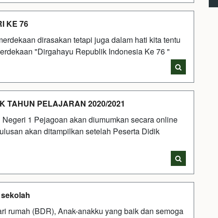
I KE 76
dekaan dirasakan tetapi juga dalam hati kita tentu
erdekaan "Dirgahayu Republik Indonesia Ke 76 "
K TAHUN PELAJARAN 2020/2021
Negeri 1 Pejagoan akan diumumkan secara online
lusan akan ditampilkan setelah Peserta Didik
 sekolah
dari rumah (BDR), Anak-anakku yang baik dan semoga