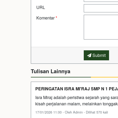
URL
Komentar
*
Submit
Tulisan Lainnya
PERINGATAN ISRA MI'RAJ SMP N 1 PE
Isra Miraj adalah peristiwa sejarah yang sara
kisah perjalanan malam, melainkan tongga
17/01/2026 11:00 - Oleh Admin - Dilihat 570 kali