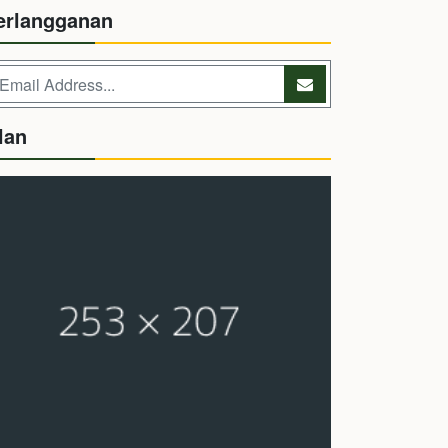
erlangganan
lan