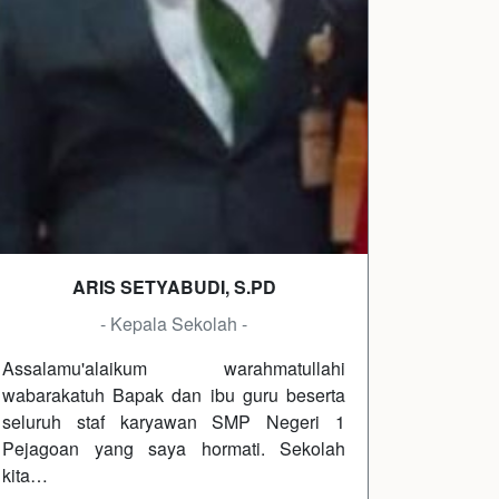
ARIS SETYABUDI, S.PD
- Kepala Sekolah -
Assalamu'alaikum warahmatullahi
wabarakatuh Bapak dan ibu guru beserta
seluruh staf karyawan SMP Negeri 1
Pejagoan yang saya hormati. Sekolah
kita…