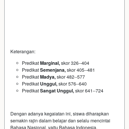
Keterangan:
Predikat
Marginal,
skor 326--404
Predikat
Semenjana,
skor 405--481
Predikat
Madya,
skor 482--577
Predikat
Unggul
,
skor 576--640
Predikat
Sangat
Unggul
,
skor 641--724
Dengan adanya kegaiatan ini, siswa diharapkan
semakin rajin dalam belajar dan selalu mencintai
Bahasa Nasional, yaitu Bahasa Indonesia.