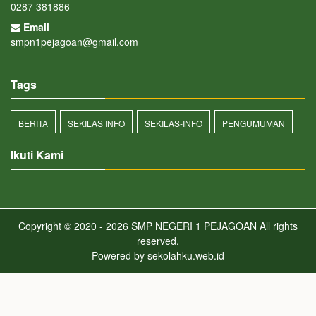
0287 381886
Email
smpn1pejagoan@gmail.com
Tags
BERITA
SEKILAS INFO
SEKILAS-INFO
PENGUMUMAN
Ikuti Kami
Copyright © 2020 - 2026
SMP NEGERI 1 PEJAGOAN
All rights
reserved.
Powered by
sekolahku.web.id