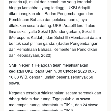
peserta uji, mulai dari kemahiran yang terendah
hingga kemahiran yang tertinggi. UKBI Adaptif
dikembangkan oleh Badan Pengembangan dan
Pembinaan Bahasa dan pelaksanaan ujinya
dilakukan secara daring. UKBI Adaptif terdiri atas
lima seksi, yaitu Seksi I (Mendengarkan), Seksi II
(Merespons Kaidah), dan Seksi III (Membaca) dalam
bentuk soal pilihan ganda. (Badan Pengembangan
dan Pembinaan Bahasa, Kementerian Pendidikan
dan Kebudayaan, 2022)
SMP Negeri 1 Pejagoan telah melaksanakan
kegiatan UKBI pada Senin, 30 Oktober 2023 pukul
10.00 WIB, dengan jumlah peserta sebanyak 56
siswa.
Kegiatan tersebut dilaksanakan secara serentak dan
dibagi dalam dua ruang. Tiga puluh dua siswa
menempati ruang laboratorium TIK 1, dan 24 siswa
menempati ruang laboratorium TIK 2.