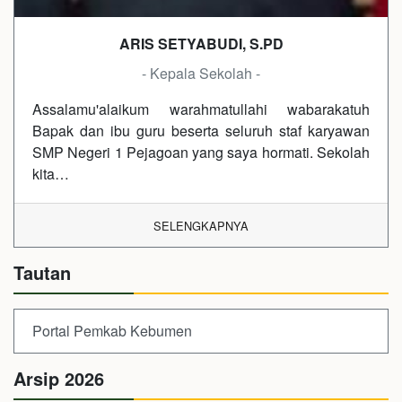
ARIS SETYABUDI, S.PD
- Kepala Sekolah -
Assalamu'alaikum warahmatullahi wabarakatuh
Bapak dan ibu guru beserta seluruh staf karyawan
SMP Negeri 1 Pejagoan yang saya hormati. Sekolah
kita…
SELENGKAPNYA
Tautan
Portal Pemkab Kebumen
Arsip 2026