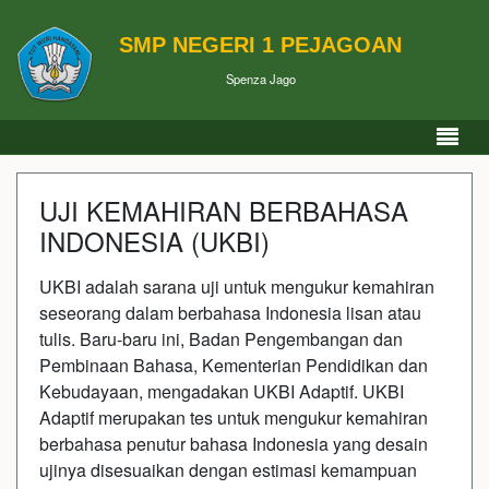
SMP NEGERI 1 PEJAGOAN
Spenza Jago
UJI KEMAHIRAN BERBAHASA
INDONESIA (UKBI)
UKBI adalah sarana uji untuk mengukur kemahiran
seseorang dalam berbahasa Indonesia lisan atau
tulis. Baru-baru ini, Badan Pengembangan dan
Pembinaan Bahasa, Kementerian Pendidikan dan
Kebudayaan, mengadakan UKBI Adaptif. UKBI
Adaptif merupakan tes untuk mengukur kemahiran
berbahasa penutur bahasa Indonesia yang desain
ujinya disesuaikan dengan estimasi kemampuan