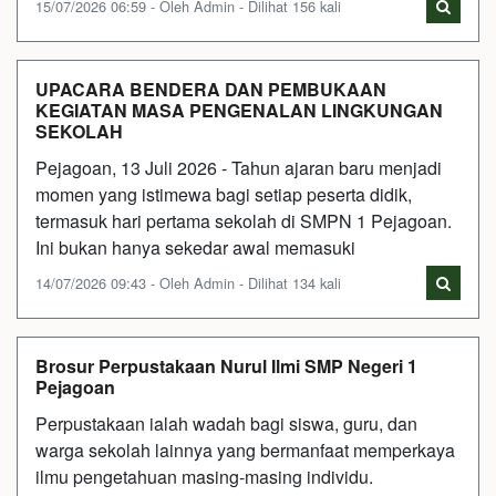
15/07/2026 06:59 - Oleh Admin - Dilihat 156 kali
UPACARA BENDERA DAN PEMBUKAAN
KEGIATAN MASA PENGENALAN LINGKUNGAN
SEKOLAH
Pejagoan, 13 Juli 2026 - Tahun ajaran baru menjadi
momen yang istimewa bagi setiap peserta didik,
termasuk hari pertama sekolah di SMPN 1 Pejagoan.
Ini bukan hanya sekedar awal memasuki
14/07/2026 09:43 - Oleh Admin - Dilihat 134 kali
Brosur Perpustakaan Nurul Ilmi SMP Negeri 1
Pejagoan
Perpustakaan ialah wadah bagi siswa, guru, dan
warga sekolah lainnya yang bermanfaat memperkaya
ilmu pengetahuan masing-masing individu.